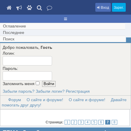
Вход
Зарег.
Оглавление
Последнее
Поиск
Добро пожаловать,
Гость
Логин:
Пароль:
Запомнить меня
Забыли пароль?
Забыли логин?
Регистрация
Форум
О сайте и форуме!
О сайте и форуме!
Давайте
помогать друг другу!
Страница:
1
2
3
4
5
6
7
8