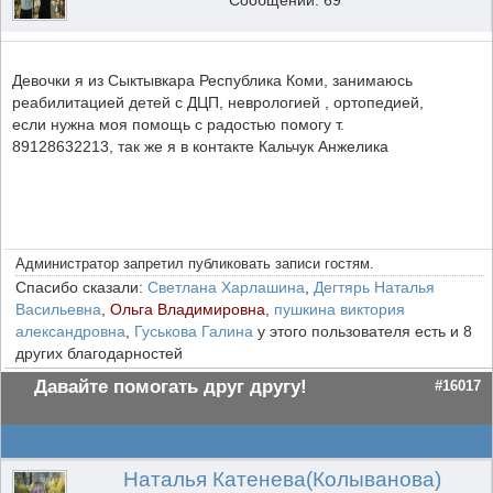
Сообщений: 69
Девочки я из Сыктывкара Республика Коми, занимаюсь
реабилитацией детей с ДЦП, неврологией , ортопедией,
если нужна моя помощь с радостью помогу т.
89128632213, так же я в контакте Кальчук Анжелика
Администратор запретил публиковать записи гостям.
Спасибо сказали:
Светлана Харлашина
,
Дегтярь Наталья
Васильевна
,
Ольга Владимировна
,
пушкина виктория
александровна
,
Гуськова Галина
у этого пользователя есть и 8
других благодарностей
Давайте помогать друг другу!
#16017
Наталья Катенева(Колыванова)