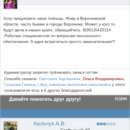
Хочу предложить свою помощь. Живу в Воронежской
области, часто бываю в городе Воронеже. Может у кого то
будут дела в наших краях, обращайтесь. 8(951)5425114
.Работаю специалистом по вопросам пенсионного
обеспечения. А идея встретиться просто замечательная!!!
Администратор запретил публиковать записи гостям.
Спасибо сказали:
Светлана Харлашина
,
Ольга Владимировна
,
Гуськова Галина
,
Liliya
,
изюмова валентина николаевна
у этого
пользователя есть и 6 других благодарностей
Давайте помогать друг другу!
#13244
Кальчук А.В.
НЕ В СЕТИ