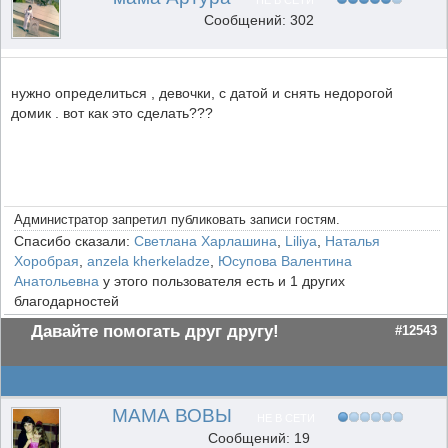
НЕ В СЕТИ
Сообщений: 302
нужно определиться , девочки, с датой и снять недорогой
домик . вот как это сделать???
Администратор запретил публиковать записи гостям.
Спасибо сказали:
Светлана Харлашина
,
Liliya
,
Наталья
Хоробрая
,
anzela kherkeladze
,
Юсупова Валентина
Анатольевна
у этого пользователя есть и 1 других
благодарностей
Давайте помогать друг другу!
#12543
МАМА ВОВЫ
НЕ В СЕТИ
Сообщений: 19