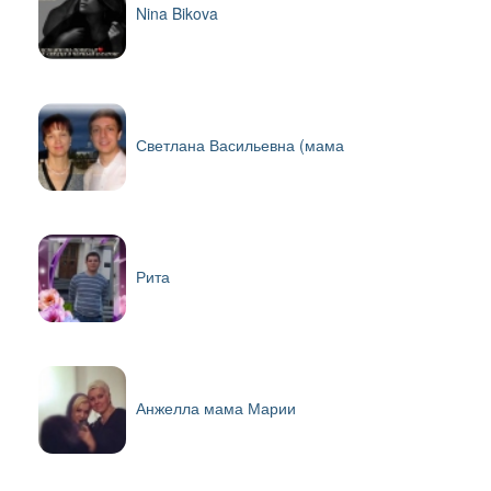
Nina Bikova
Светлана Васильевна (мама
Рита
Анжелла мама Марии