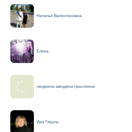
Наталья Валентиновна
Елена
людмила звездина (масленни
Ира Гируль