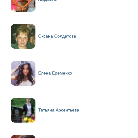
Оксана Солдатова
Елена Еременко
Татьяна Арсентьева