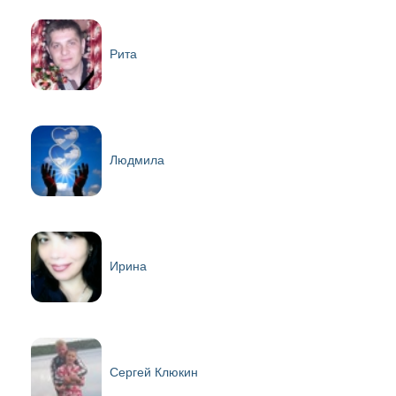
Рита
Людмила
Ирина
Сергей Клюкин