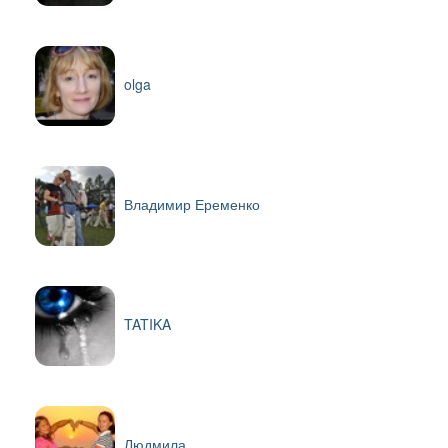
olga
Владимир Еременко
TATIKA
Людмила