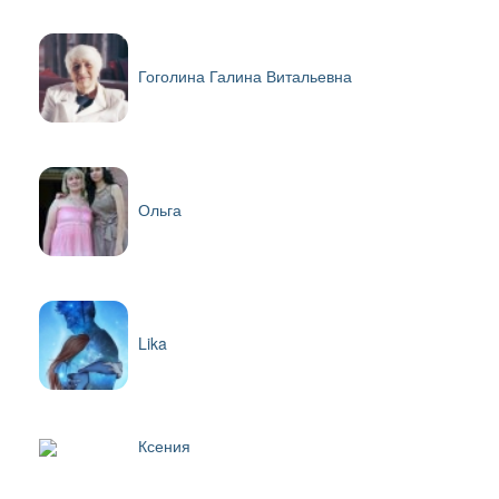
Гоголина Галина Витальевна
Ольга
Lika
Ксения