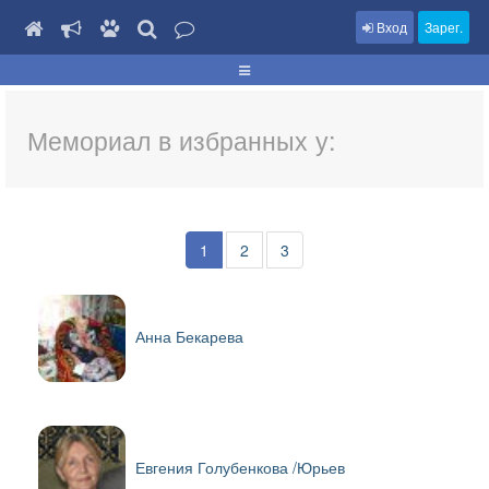
Вход
Зарег.
Мемориал в избранных у:
1
2
3
Анна Бекарева
Евгения Голубенкова /Юрьев