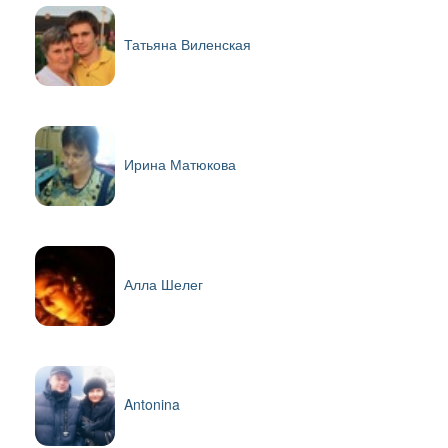
Татьяна Виленская
Ирина Матюкова
Алла Шелег
Antonina