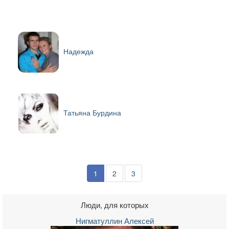
Надежда
Татьяна Бурдина
1
2
3
Люди, для которых
Нигматуллин Алексей