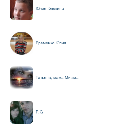
Юлия Клюкина
Еременко Юлия
Татьяна, мама Миши...
R G