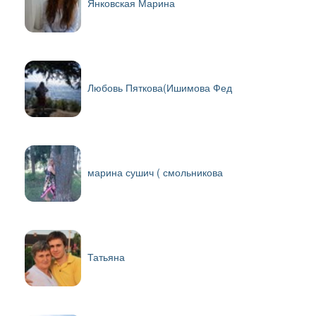
Янковская Марина
Любовь Пяткова(Ишимова Фед
марина сушич ( смольникова
Татьяна