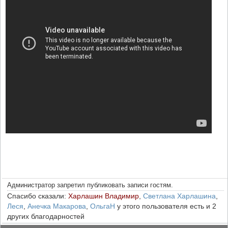
Администратор запретил публиковать записи гостям.
Спасибо сказали:
Харлашин Владимир
,
Светлана Харлашина
,
Леся
,
Анечка Макарова
,
ОльгаН
у этого пользователя есть и 2
других благодарностей