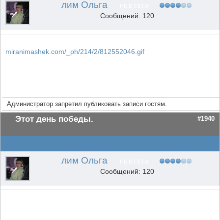
лим Ольга
НЕ В СЕТИ
Сообщений: 120
miranimashek.com/_ph/214/2/812552046.gif
Администратор запретил публиковать записи гостям.
Этот день победы.
#1940
лим Ольга
НЕ В СЕТИ
Сообщений: 120