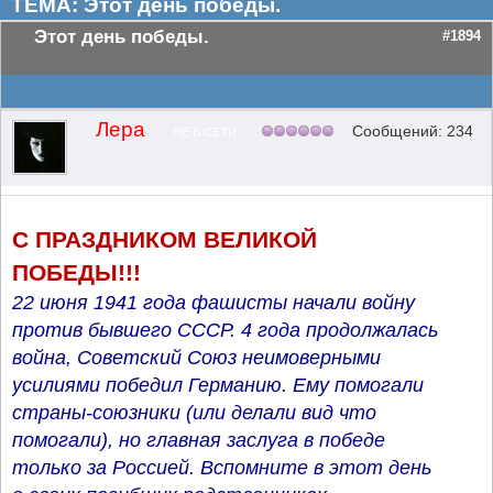
ТЕМА: Этот день победы.
Этот день победы.
#1894
Лера
Сообщений: 234
НЕ В СЕТИ
С ПРАЗДНИКОМ ВЕЛИКОЙ
ПОБЕДЫ!!!
22 июня 1941 года фашисты начали войну
против бывшего СССР. 4 года продолжалась
война, Советский Союз неимоверными
усилиями победил Германию. Ему помогали
страны-союзники (или делали вид что
помогали), но главная заслуга в победе
только за Россией. Вспомните в этот день