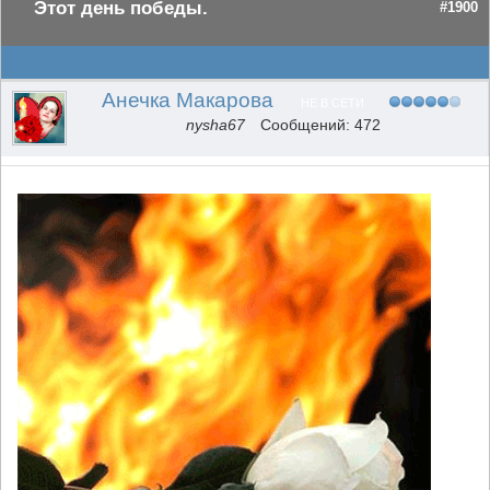
Этот день победы.
#1900
Анечка Макарова
НЕ В СЕТИ
nysha67
Сообщений: 472