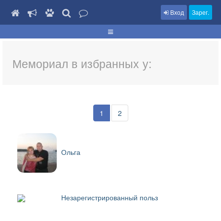
Вход
Зарег.
Мемориал в избранных у:
1
2
Ольга
Незарегистрированный польз