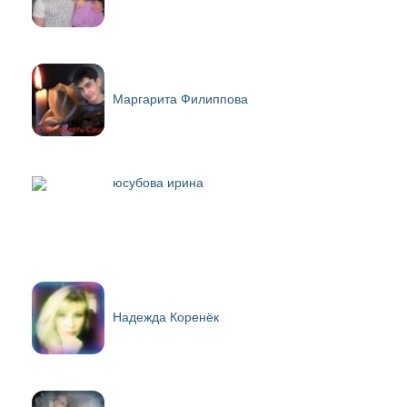
Маргарита Филиппова
юсубова ирина
Надежда Коренёк