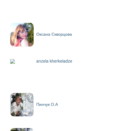
Оксана Скворцова
anzela kherkeladze
Пинчук О.А