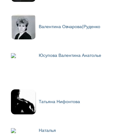
Валентина Овчарова(Руденко
Юсупова Валентина Анатолье
Татьяна Нифонтова
Наталья