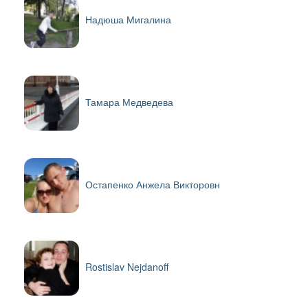
Надюша Мигалина
Тамара Медведева
Остапенко Анжела Викторовн
Rostislav Nejdanoff