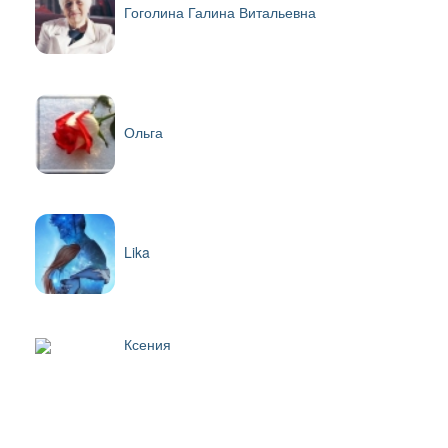
Гоголина Галина Витальевна
Ольга
Lika
Ксения