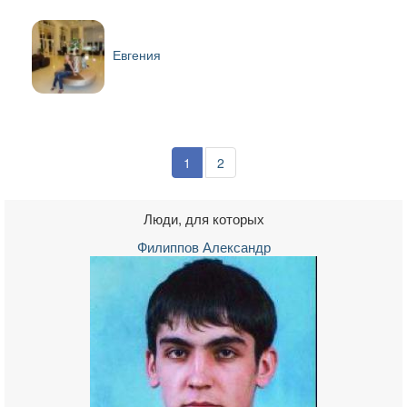
Евгения
1
2
Люди, для которых
Филиппов Александр