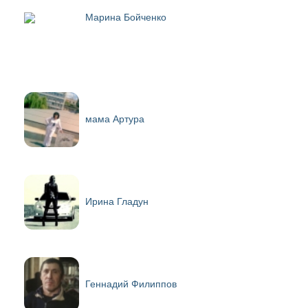
Марина Бойченко
мама Артура
Ирина Гладун
Геннадий Филиппов