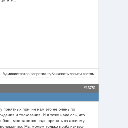
цитату...
Администратор запретил публиковать записи гостям.
#13751
илу понятных причин нам это не очень по
ждения и толкования. И я тоже надеюсь, что
ообще, мне кажется надо принять за аксиому -
 пониманию. Мы можем только приблизиться