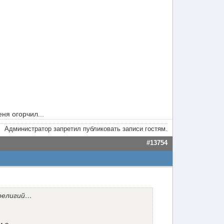
ня огорчил...
Администратор запретил публиковать записи гостям.
#13754
 религий…