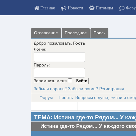
Главная
Новости
Питомцы
Фору
Оглавление
Последнее
Поиск
Добро пожаловать,
Гость
Логин:
Пароль:
Запомнить меня
Забыли пароль?
Забыли логин?
Регистрация
Форум
Понять. Вопросы о душе, жизни и сме
ТЕМА: Истина где-то Рядом... У ка
Истина где-то Рядом... У каждого сво