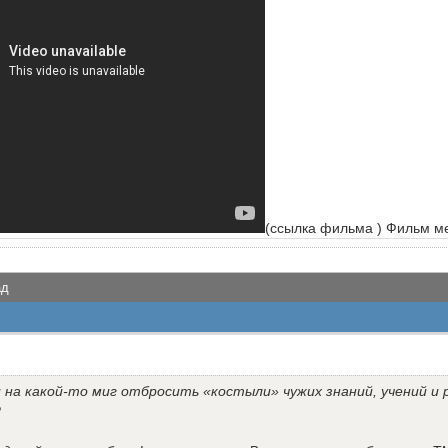
(ссылка фильма ) Фильм ме
ад
 на какой-то миг отбросить «костыли» чужих знаний, учений и
?