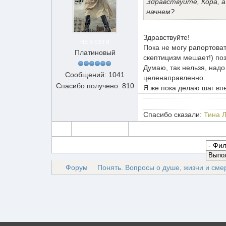
Здравствуйте, Кора, а
начнем?
Здравствуйте!
НЕ В СЕТИ
Пока не могу рапортовать
Платиновый
скептицизм мешает!) поз
Думаю, так нельзя, надо
Сообщений: 1041
целенаправленно.
Спасибо получено: 810
Я же пока делаю шаг вп
Спасибо сказали:
Тина 
Форум
Понять. Вопросы о душе, жизни и сме