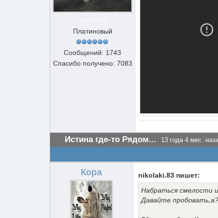
НЕ В СЕТИ
Платиновый
Сообщений: 1743
Спасибо получено: 7083
Истина где-то Рядом...
13 года 4 мес. наз
Кора
nikolaki.83 пишет:
Набраться смелости и
Давайте пробовать,а