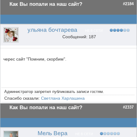
Как Вы попали на наш сайт?
#2184
ульяна бочтарева
НЕ В СЕТИ
Сообщений: 187
черес сайт "Помним, скорбим".
Администратор запретил публиковать записи гостям.
Спасибо сказали:
Светлана Харлашина
Как Вы попали на наш сайт?
#2337
Мель Вера
НЕ В СЕТИ