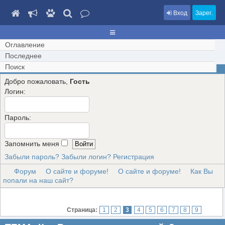
Вход
Зарег.
Оглавление
Последнее
Поиск
Добро пожаловать,
Гость
Логин:
Пароль:
Запомнить меня
Забыли пароль?
Забыли логин?
Регистрация
Форум
О сайте и форуме!
О сайте и форуме!
Как Вы
попали на наш сайт?
Страница:
1
2
3
4
5
6
7
8
9