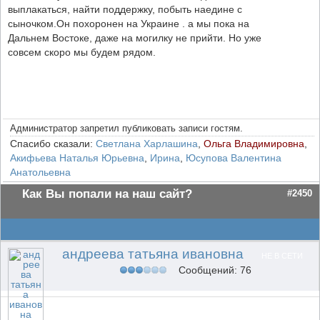
выплакаться, найти поддержку, побыть наедине с
сыночком.Он похоронен на Украине . а мы пока на
Дальнем Востоке, даже на могилку не прийти. Но уже
совсем скоро мы будем рядом.
Администратор запретил публиковать записи гостям.
Спасибо сказали:
Светлана Харлашина
,
Ольга Владимировна
,
Акифьева Наталья Юрьевна
,
Ирина
,
Юсупова Валентина
Анатольевна
Как Вы попали на наш сайт?
#2450
андреева татьяна ивановна
НЕ В СЕТИ
Сообщений: 76