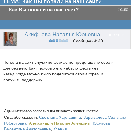
ТЕМА: Как Вы попали на наш сайт?
Как Вы попали на наш сайт?
#2182
Акифьева Наталья Юрьевна
НЕ В СЕТИ
Сообщений: 49
Попала на сайт случайно.Сейчас не представляю себе и
дня без него.Как плохо,что его небыло шесть лет
назад.Когда можно было поделиться своим горем и
получить поддержку.
Администратор запретил публиковать записи гостям.
Спасибо сказали:
Светлана Харлашина
,
Зарывалова Светлана
Робертовна
,
Александр и Наталья Алёнкины
,
Юсупова
Валентина Анатольевна
,
Ксения