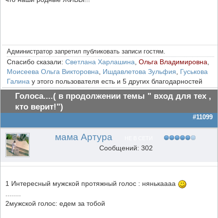
Администратор запретил публиковать записи гостям.
Спасибо сказали:
Светлана Харлашина
,
Ольга Владимировна
,
Моисеева Ольга Викторовна
,
Ишдавлетова Зульфия
,
Гуськова
Галина
у этого пользователя есть и 5 других благодарностей
Голоса....( в продолжении темы " вход для тех ,
кто верит!")
#11099
мама Артура
НЕ В СЕТИ
Сообщений: 302
1 Интересный мужской протяжный голос : нянькаааа
........
2мужской голос: едем за тобой