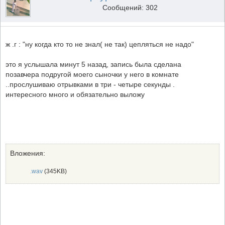
Сообщений: 302
ж .г : "ну когда кто то не знал( не так) цепляться не надо"
это я услышала минут 5 назад, запись была сделана
позавчера подругой моего сыночки у него в комнате
..прослушиваю отрывками в три - четыре секунды .
интересного много и обязательно выложу
Вложения:
.wav
(345KB)