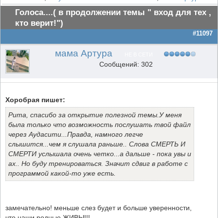
Голоса....( в продолжении темы " вход для тех ,
кто верит!")
#11097
мама Артура
НЕ В СЕТИ
Сообщений: 302
Хоробрая пишет:
Рита, спасибо за открытие полезной темы.У меня
была только что возможность послушать твой файл
через Аудасити...Правда, намного легче
слышится...чем я слушала раньше.. Слова СМЕРТЬ И
СМЕРТИ услышала очень четко...а дальше - пока увы и
ах.. Но буду тренироваться. Значит сдвиг в работе с
программой какой-то уже есть.
замечательно! меньше слез будет и больше уверенности,
что наши родные ЖИВЫ!!!