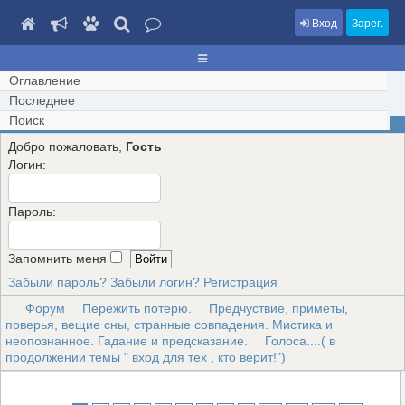
Вход
Зарег.
Оглавление
Последнее
Поиск
Добро пожаловать,
Гость
Логин:
Пароль:
Запомнить меня
Забыли пароль?
Забыли логин?
Регистрация
Форум
Пережить потерю.
Предчуствие, приметы,
поверья, вещие сны, странные совпадения. Мистика и
неопознанное. Гадание и предсказание.
Голоса....( в
продолжении темы " вход для тех , кто верит!")