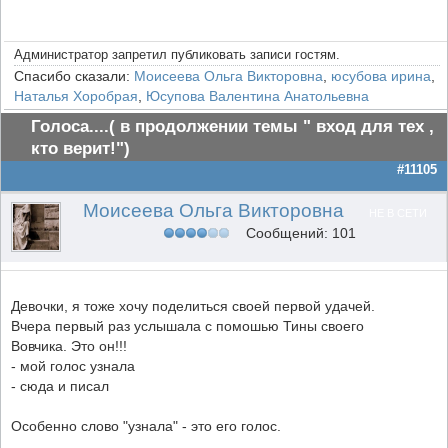
Администратор запретил публиковать записи гостям.
Спасибо сказали:
Моисеева Ольга Викторовна
,
юсубова ирина
,
Наталья Хоробрая
,
Юсупова Валентина Анатольевна
Голоса....( в продолжении темы " вход для тех ,
кто верит!")
#11105
Моисеева Ольга Викторовна
НЕ В СЕТИ
Сообщений: 101
Девочки, я тоже хочу поделиться своей первой удачей.
Вчера первый раз услышала с помошью Тины своего
Вовчика. Это он!!!
- мой голос узнала
- сюда и писал
Особенно слово "узнала" - это его голос.