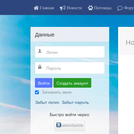
Главная
Новости
Питомцы
Фору
Данные
Но
Войти
Создать аккаунт
Запомнить меня
Забыт логин
Забыт пароль
Быстро войти через: