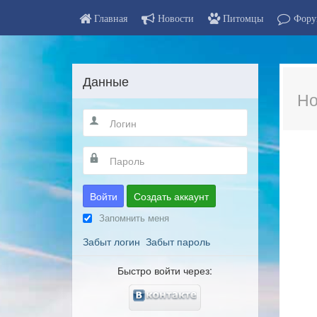
Главная
Новости
Питомцы
Фору
Данные
Но
Войти
Создать аккаунт
Запомнить меня
Забыт логин
Забыт пароль
Быстро войти через: